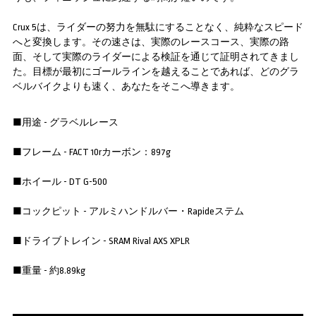
Crux 5は、ライダーの努力を無駄にすることなく、純粋なスピード
へと変換します。その速さは、実際のレースコース、実際の路
面、そして実際のライダーによる検証を通じて証明されてきまし
た。目標が最初にゴールラインを越えることであれば、どのグラ
ベルバイクよりも速く、あなたをそこへ導きます。
■用途 - グラベルレース
■フレーム - FACT 10rカーボン：897g
■ホイール - DT G-500
■コックピット - アルミハンドルバー・Rapideステム
■ドライブトレイン - SRAM Rival AXS XPLR
■重量 - 約8.89kg