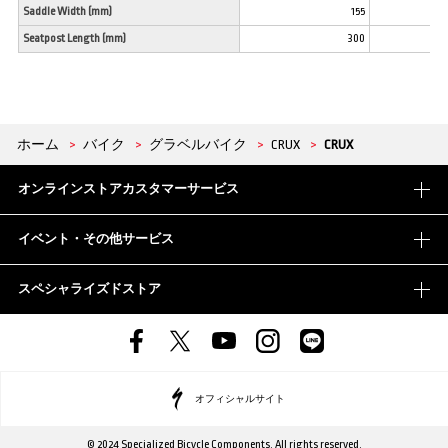
Saddle Width (mm)
155
Seatpost Length (mm)
300
ホーム
>
バイク
>
グラベルバイク
>
CRUX
>
CRUX
オンラインストアカスタマーサービス
イベント・その他サービス
スペシャライズドストア
オフィシャルサイト
© 2024 Specialized Bicycle Components. All rights reserved.