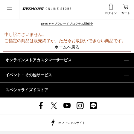
ログイン
カート
Rovalアップグレードプログラム開催中
申し訳ございません。
ご指定の商品は販売終了か、ただ今お取扱いできない商品です。
ホームへ戻る
オンラインストアカスタマーサービス
イベント・その他サービス
スペシャライズドストア
オフィシャルサイト