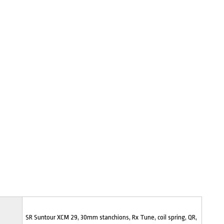
SR Suntour XCM 29, 30mm stanchions, Rx Tune, coil spring, QR,