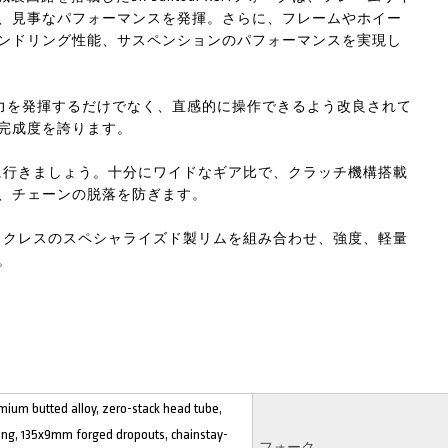
、見事なパフォーマンスを発揮。さらに、フレームやホイー
ンドリング性能、サスペンションのパフォーマンスを実現し
制動力を発揮するだけでなく、直感的に操作できるよう改良されて
完成度を誇ります。
プルに行きましょう。十分にワイドなギア比で、クラッチ機構搭載
、チェーンの脱落を防ぎます。
でフックレスのスペシャライズド製リムを組み合わせ、強度、軽量
。
mium butted alloy, zero-stack head tube,
ting, 135x9mm forged dropouts, chainstay-
フォーク