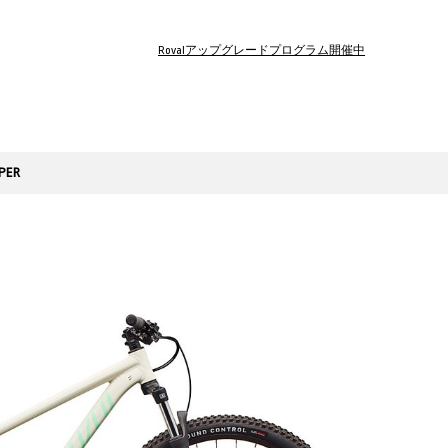
Rovalアップグレードプログラム開催中
PER