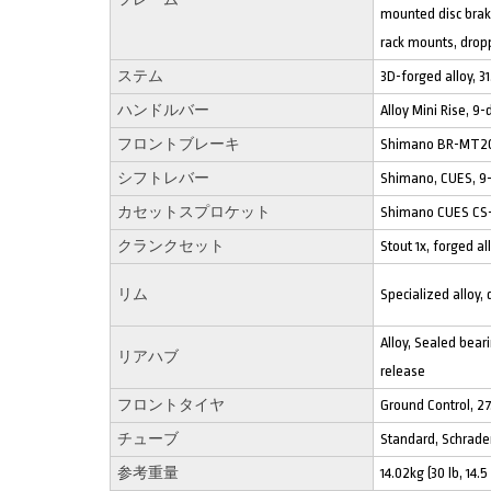
mounted disc brake
rack mounts, drop
ステム
3D-forged alloy, 3
ハンドルバー
Alloy Mini Rise, 
フロントブレーキ
Shimano BR-MT200
シフトレバー
Shimano, CUES, 9-
カセットスプロケット
Shimano CUES CS-L
クランクセット
Stout 1x, forged al
リム
Specialized alloy,
Alloy, Sealed bear
リアハブ
release
フロントタイヤ
Ground Control, 27
チューブ
Standard, Schrade
参考重量
14.02kg (30 lb, 14.5