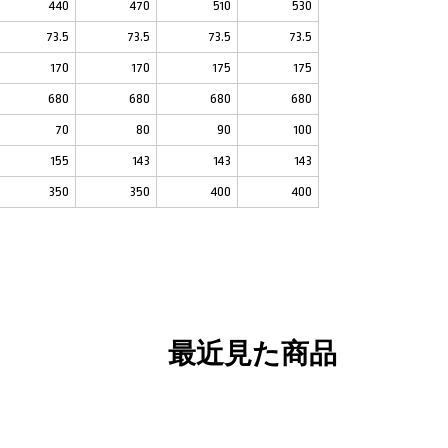
440
470
510
530
73.5
73.5
73.5
73.5
170
170
175
175
680
680
680
680
70
80
90
100
155
143
143
143
350
350
400
400
最近見た商品