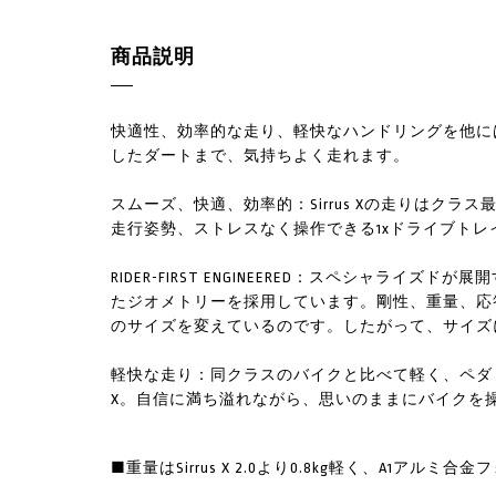
商品説明
快適性、効率的な走り、軽快なハンドリングを他にはな
したダートまで、気持ちよく走れます。
スムーズ、快適、効率的：Sirrus Xの走りはク
走行姿勢、ストレスなく操作できる1xドライブトレ
RIDER-FIRST ENGINEERED：スペシャラ
たジオメトリーを採用しています。剛性、重量、応
のサイズを変えているのです。したがって、サイズ
軽快な走り：同クラスのバイクと比べて軽く、ペダリ
X。自信に満ち溢れながら、思いのままにバイクを
■重量はSirrus X 2.0より0.8kg軽く、A1ア