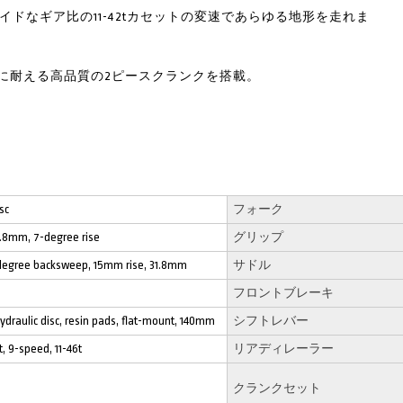
し、ワイドなギア比の11-42tカセットの変速であらゆる地形を走れま
に耐える高品質の2ピースクランクを搭載。
sc
フォーク
1.8mm, 7-degree rise
グリップ
9-degree backsweep, 15mm rise, 31.8mm
サドル
フロントブレーキ
draulic disc, resin pads, flat-mount, 140mm
シフトレバー
, 9-speed, 11-46t
リアディレーラー
クランクセット