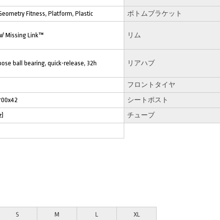
eometry Fitness, Platform, Plastic
ボトムブラケット
/ Missing Link™
リム
 loose ball bearing, quick-release, 32h
リアハブ
フロントタイヤ
 700x42
シートポスト
z)
チューブ
S
M
L
XL