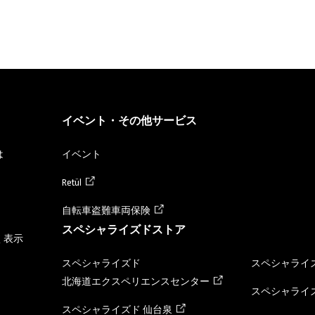
イベント・その他サービス
は
イベント
Retül
自転車盗難車両保険
スペシャライズドストア
く表示
スペシャライズド
スペシャライズ
北海道エクスペリエンスセンター
スペシャライズ
スペシャライズド 仙台泉