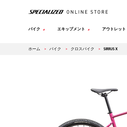
バイク
エキップメント
アウトレット
ホーム
>
バイク
>
クロスバイク
>
SIRRUS X