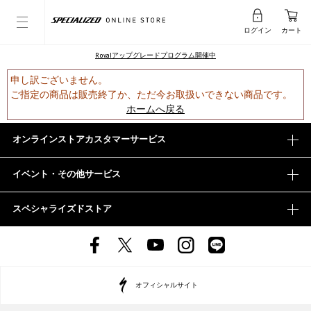
ログイン
カート
Rovalアップグレードプログラム開催中
申し訳ございません。
ご指定の商品は販売終了か、ただ今お取扱いできない商品です。
ホームへ戻る
オンラインストアカスタマーサービス
イベント・その他サービス
スペシャライズドストア
オフィシャルサイト