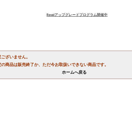
Rovalアップグレードプログラム開催中
訳ございません。
定の商品は販売終了か、ただ今お取扱いできない商品です。
ホームへ戻る