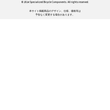
© 2024 Specialized Bicycle Components. All rights reserved.
本サイト掲載商品のデザイン、仕様、価格等は
予告なく変更する場合があります。