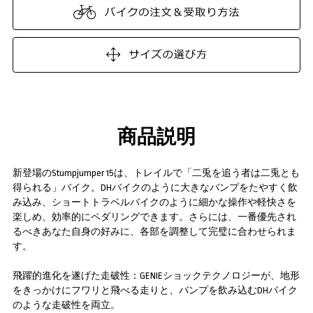
商品説明
新登場のStumpjumper 15は、トレイルで「二兎を追う者は二兎とも
得られる」バイク。DHバイクのように大きなバンプをたやすく飲
み込み、ショートトラベルバイクのように細かな操作や軽快さを
楽しめ、効率的にペダリングできます。さらには、一番優先され
るべきあなた自身の好みに、各部を調整して完璧に合わせられま
す。
飛躍的進化を遂げた走破性：GENIEショックテクノロジーが、地形
をきっかけにフワリと飛べる走りと、バンプを飲み込むDHバイク
のような走破性を両立。