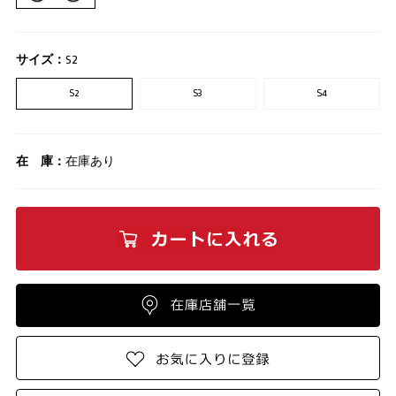
サイズ：
S2
S2
S3
S4
在 庫：
在庫あり