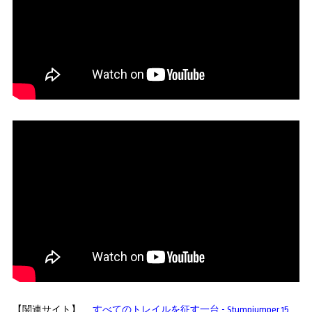
【関連サイト】
すべてのトレイルを征す一台 - Stumpjumper 15