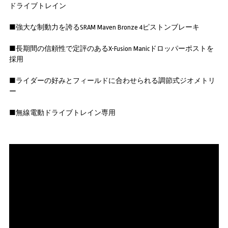
ドライブトレイン
■強大な制動力を誇るSRAM Maven Bronze 4ピストンブレーキ
■長期間の信頼性で定評のあるX-Fusion Manicドロッパーポストを
採用
■ライダーの好みとフィールドに合わせられる調節式ジオメトリ
ー
■無線電動ドライブトレイン専用