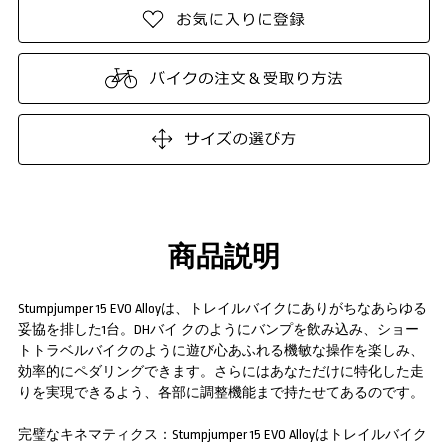
商品説明
Stumpjumper 15 EVO Alloyは、トレイルバイクにありがちなあらゆる
妥協を排した1台。DHバイ クのようにバンプを飲み込み、ショー
トトラベルバイクのように遊び心あふれる機敏な操作を楽しみ、
効率的にペダリングできます。さらにはあなただけに特化した走
りを実現できるよう、各部に調整機能まで持たせてあるのです。
完璧なキネマティクス：Stumpjumper 15 EVO Alloyはトレイルバイク