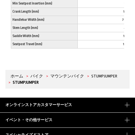
Min Seatpost Insertion (mm)
80
Crank Length (mm)
165
Handlebar Width (mm)
780
Stem Length (mm)
40
Saddle Width (mm)
155
Seatpost Travel (mm)
150
ホーム
>
バイク
>
マウンテンバイク
>
STUMPJUMPER
>
STUMPJUMPER
オンラインストアカスタマーサービス
イベント・その他サービス
スペシャライズドストア