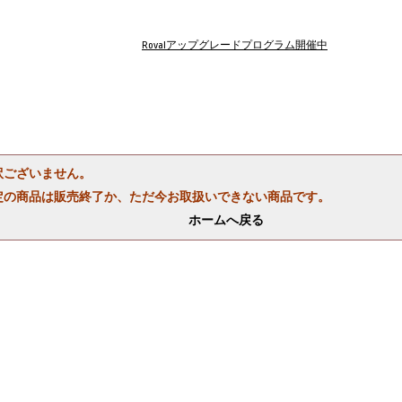
Rovalアップグレードプログラム開催中
訳ございません。
定の商品は販売終了か、ただ今お取扱いできない商品です。
ホームへ戻る