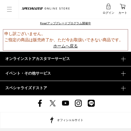
ログイン
カート
Rovalアップグレードプログラム開催中
申し訳ございません。
ご指定の商品は販売終了か、ただ今お取扱いできない商品です。
ホームへ戻る
オンラインストアカスタマーサービス
イベント・その他サービス
スペシャライズドストア
オフィシャルサイト