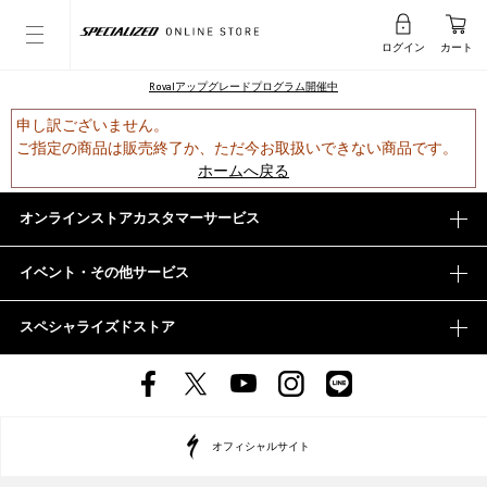
ログイン
カート
Rovalアップグレードプログラム開催中
申し訳ございません。
ご指定の商品は販売終了か、ただ今お取扱いできない商品です。
ホームへ戻る
オンラインストアカスタマーサービス
イベント・その他サービス
スペシャライズドストア
オフィシャルサイト