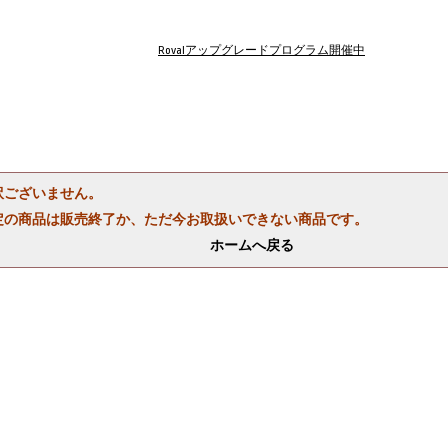
Rovalアップグレードプログラム開催中
訳ございません。
定の商品は販売終了か、ただ今お取扱いできない商品です。
ホームへ戻る