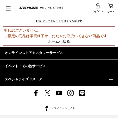
ログイン
カート
Rovalアップグレードプログラム開催中
申し訳ございません。
ご指定の商品は販売終了か、ただ今お取扱いできない商品です。
ホームへ戻る
オンラインストアカスタマーサービス
イベント・その他サービス
スペシャライズドストア
オフィシャルサイト