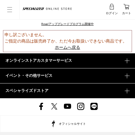
ログイン
カート
Rovalアップグレードプログラム開催中
申し訳ございません。
ご指定の商品は販売終了か、ただ今お取扱いできない商品です。
ホームへ戻る
オンラインストアカスタマーサービス
イベント・その他サービス
スペシャライズドストア
オフィシャルサイト