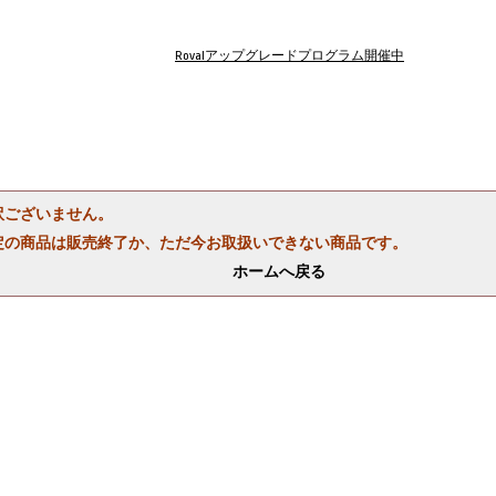
Rovalアップグレードプログラム開催中
訳ございません。
定の商品は販売終了か、ただ今お取扱いできない商品です。
ホームへ戻る