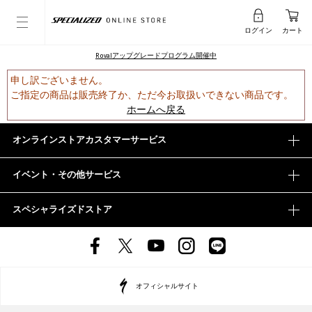
ログイン
カート
Rovalアップグレードプログラム開催中
申し訳ございません。
ご指定の商品は販売終了か、ただ今お取扱いできない商品です。
ホームへ戻る
オンラインストアカスタマーサービス
イベント・その他サービス
スペシャライズドストア
オフィシャルサイト