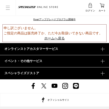
ログイン
カート
Rovalアップグレードプログラム開催中
申し訳ございません。
ご指定の商品は販売終了か、ただ今お取扱いできない商品です。
ホームへ戻る
オンラインストアカスタマーサービス
イベント・その他サービス
スペシャライズドストア
オフィシャルサイト