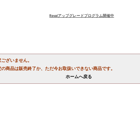
Rovalアップグレードプログラム開催中
訳ございません。
定の商品は販売終了か、ただ今お取扱いできない商品です。
ホームへ戻る