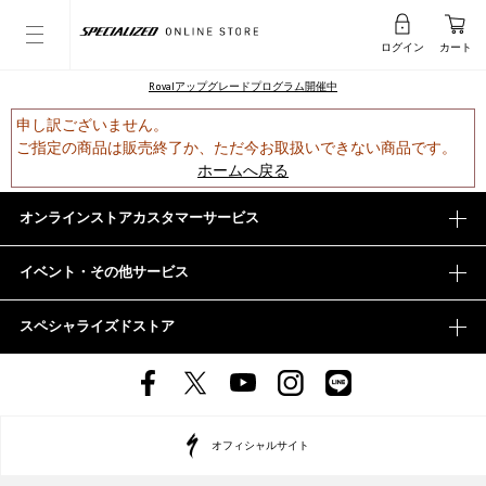
ログイン
カート
Rovalアップグレードプログラム開催中
申し訳ございません。
ご指定の商品は販売終了か、ただ今お取扱いできない商品です。
ホームへ戻る
オンラインストアカスタマーサービス
イベント・その他サービス
スペシャライズドストア
オフィシャルサイト