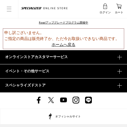
ログイン
カート
Rovalアップグレードプログラム開催中
申し訳ございません。
ご指定の商品は販売終了か、ただ今お取扱いできない商品です。
ホームへ戻る
オンラインストアカスタマーサービス
イベント・その他サービス
スペシャライズドストア
オフィシャルサイト