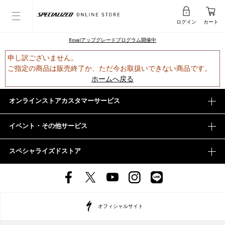
ログイン
カート
Rovalアップグレードプログラム開催中
申し訳ございません。
ご指定の商品は販売終了か、ただ今お取扱いできない商品です。
ホームへ戻る
オンラインストアカスタマーサービス
イベント・その他サービス
スペシャライズドストア
オフィシャルサイト