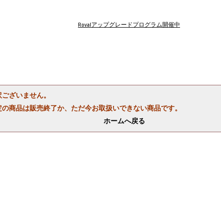
Rovalアップグレードプログラム開催中
訳ございません。
定の商品は販売終了か、ただ今お取扱いできない商品です。
ホームへ戻る