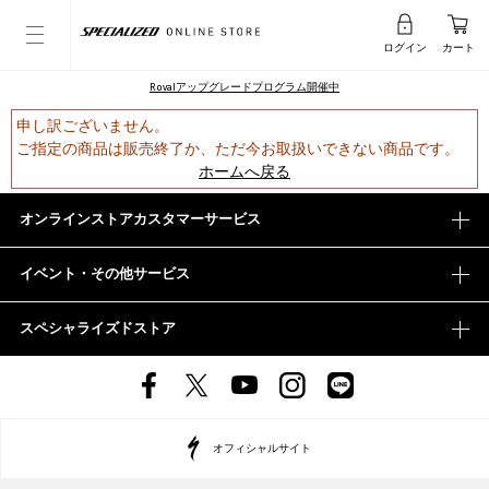
ログイン
カート
Rovalアップグレードプログラム開催中
申し訳ございません。
ご指定の商品は販売終了か、ただ今お取扱いできない商品です。
ホームへ戻る
オンラインストアカスタマーサービス
イベント・その他サービス
スペシャライズドストア
オフィシャルサイト