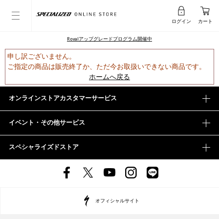
ログイン
カート
Rovalアップグレードプログラム開催中
申し訳ございません。
ご指定の商品は販売終了か、ただ今お取扱いできない商品です。
ホームへ戻る
オンラインストアカスタマーサービス
イベント・その他サービス
スペシャライズドストア
オフィシャルサイト