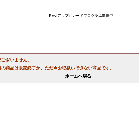
Rovalアップグレードプログラム開催中
訳ございません。
定の商品は販売終了か、ただ今お取扱いできない商品です。
ホームへ戻る