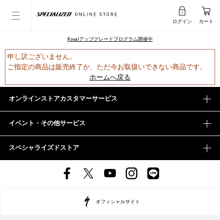
ログイン
カート
Rovalアップグレードプログラム開催中
申し訳ございません。
ご指定の商品は販売終了か、ただ今お取扱いできない商品です。
ホームへ戻る
オンラインストアカスタマーサービス
イベント・その他サービス
スペシャライズドストア
オフィシャルサイト