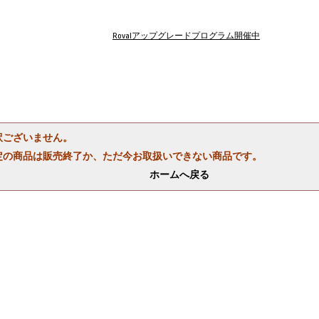
Rovalアップグレードプログラム開催中
訳ございません。
定の商品は販売終了か、ただ今お取扱いできない商品です。
ホームへ戻る