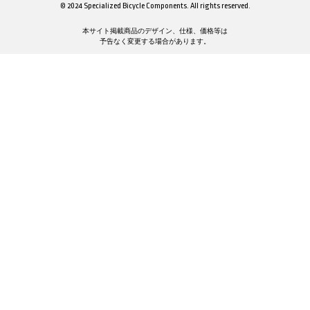
© 2024 Specialized Bicycle Components. All rights reserved.
本サイト掲載商品のデザイン、仕様、価格等は
予告なく変更する場合があります。