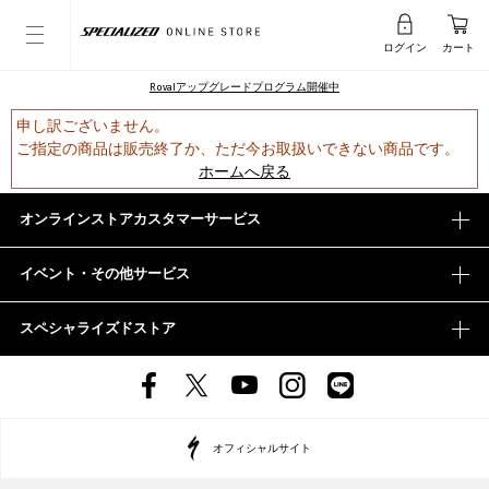
ログイン
カート
Rovalアップグレードプログラム開催中
申し訳ございません。
ご指定の商品は販売終了か、ただ今お取扱いできない商品です。
ホームへ戻る
オンラインストアカスタマーサービス
イベント・その他サービス
スペシャライズドストア
オフィシャルサイト