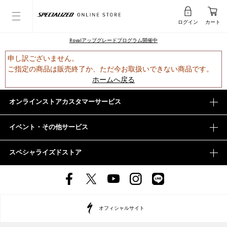
ログイン
カート
Rovalアップグレードプログラム開催中
申し訳ございません。
ご指定の商品は販売終了か、ただ今お取扱いできない商品です。
ホームへ戻る
オンラインストアカスタマーサービス
イベント・その他サービス
スペシャライズドストア
オフィシャルサイト