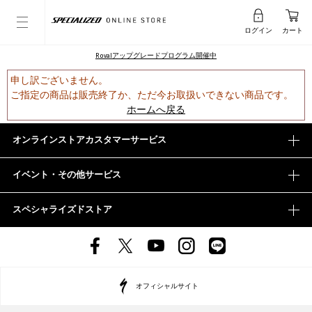
ログイン
カート
Rovalアップグレードプログラム開催中
申し訳ございません。
ご指定の商品は販売終了か、ただ今お取扱いできない商品です。
ホームへ戻る
オンラインストアカスタマーサービス
イベント・その他サービス
スペシャライズドストア
オフィシャルサイト