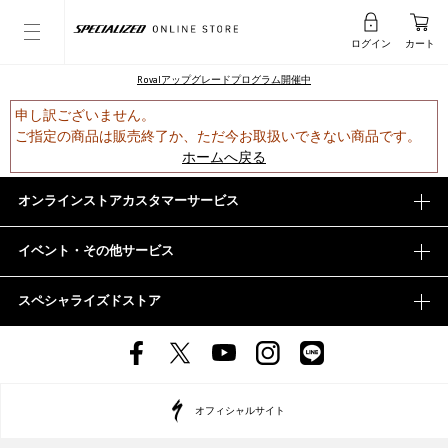
ログイン
カート
Rovalアップグレードプログラム開催中
申し訳ございません。
ご指定の商品は販売終了か、ただ今お取扱いできない商品です。
ホームへ戻る
オンラインストアカスタマーサービス
イベント・その他サービス
スペシャライズドストア
オフィシャルサイト