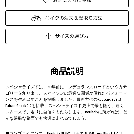
商品説明
スペシャライズドは、20年前にエンデュランスロードというカテ
ゴリーを創り出し、人とマシンの最適な関係が優れたパフォーマ
ンスを生み出すことを提唱しました。最新世代のRoubaix SL8は
Future Shock 3.0を搭載。スペシャライズド史上で最も軽く、速く、
スムースで、走りに自信をもたらします。Roubaixに跨がれば、ど
んな過酷な路面でも快適に走れるでしょう。
■コンプライアンス：Roubaix SL8の目玉であるFuture Shock 3.0は、