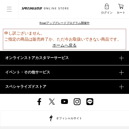
ログイン
カート
Rovalアップグレードプログラム開催中
申し訳ございません。
ご指定の商品は販売終了か、ただ今お取扱いできない商品です。
ホームへ戻る
オンラインストアカスタマーサービス
イベント・その他サービス
スペシャライズドストア
オフィシャルサイト