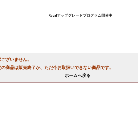
Rovalアップグレードプログラム開催中
訳ございません。
定の商品は販売終了か、ただ今お取扱いできない商品です。
ホームへ戻る