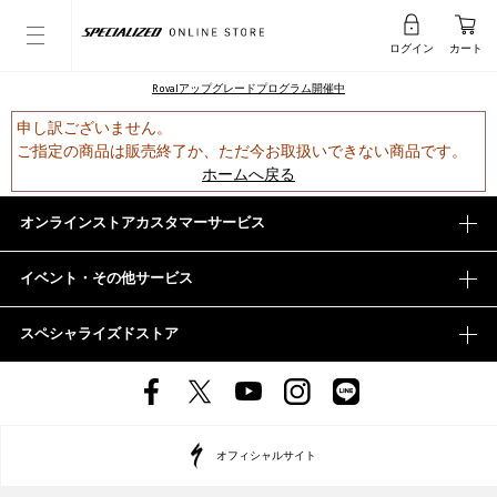
ログイン
カート
Rovalアップグレードプログラム開催中
申し訳ございません。
ご指定の商品は販売終了か、ただ今お取扱いできない商品です。
ホームへ戻る
オンラインストアカスタマーサービス
イベント・その他サービス
スペシャライズドストア
オフィシャルサイト