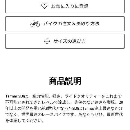
商品説明
Tarmac SL8は、空力性能、軽さ、ライドクオリティーをこれまで
不可能とされてきたレベルで達成し、先例のない速さを実現。20
年以上の開発を重ね第8世代となったSL8はTarmac史上最速なだけ
でなく、世界最速のレースバイクです。あなたもぜひ、最新世代
を体感してください。