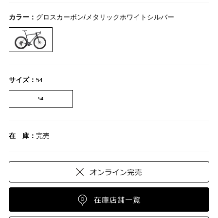
カラー：
グロスカーボン/メタリックホワイトシルバー
サイズ：
54
54
在 庫：
完売