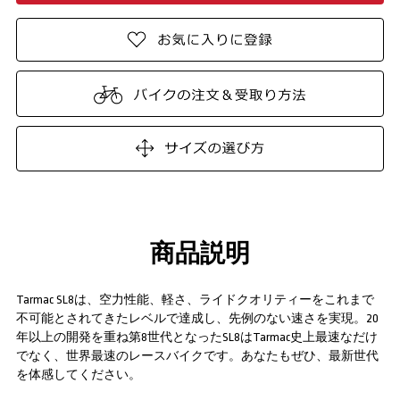
商品説明
Tarmac SL8は、空力性能、軽さ、ライドクオリティーをこれまで
不可能とされてきたレベルで達成し、先例のない速さを実現。20
年以上の開発を重ね第8世代となったSL8はTarmac史上最速なだけ
でなく、世界最速のレースバイクです。あなたもぜひ、最新世代
を体感してください。