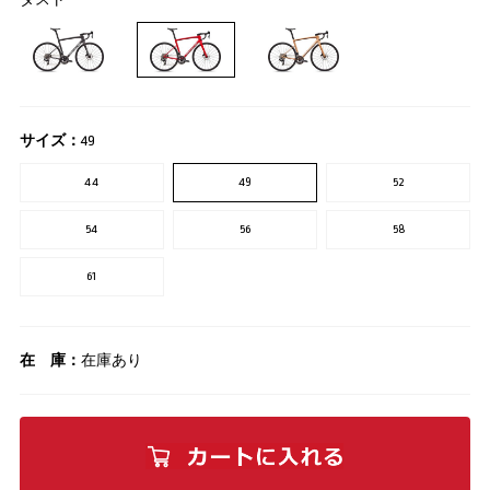
サイズ：
49
44
49
52
54
56
58
61
在 庫：
在庫あり