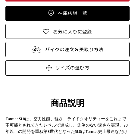
商品説明
Tarmac SL8は、空力性能、軽さ、ライドクオリティーをこれまで
不可能とされてきたレベルで達成し、先例のない速さを実現。20
年以上の開発を重ね第8世代となったSL8はTarmac史上最速なだけ