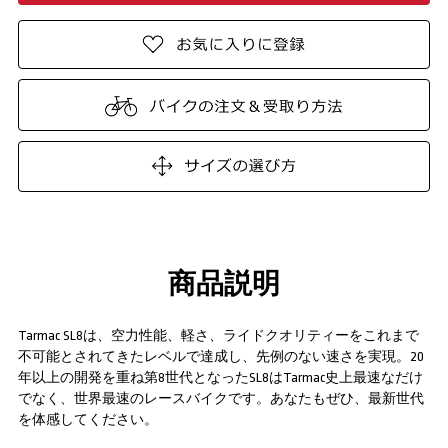
商品説明
Tarmac SL8は、空力性能、軽さ、ライドクオリティーをこれまで
不可能とされてきたレベルで達成し、先例のない速さを実現。20
年以上の開発を重ね第8世代となったSL8はTarmac史上最速なだけ
でなく、世界最速のレースバイクです。あなたもぜひ、最新世代
を体感してください。