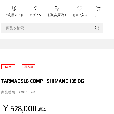
ご利用ガイド
ログイン
新規会員登録
お気に入り
カート
TARMAC SL8 COMP - SHIMANO 105 DI2
商品番号：
94926-5961
￥528,000
(税込)