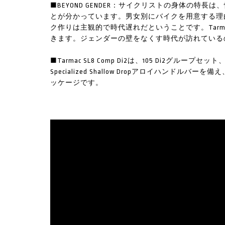
■BEYOND GENDER：サイクリストの身体の
とが分かっています。男女別にバイクを用意する理
ク作りは主観的で時代遅れだということです。Tarm
きます。ジェンダーの壁をなくす時代が訪れている
■Tarmac SL8 Comp Di2は、105 Di2グル
Specialized Shallow Dropアロイハン
ッケージです。