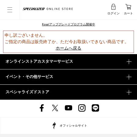
ログイン
カート
Rovalアップグレードプログラム開催中
申し訳ございません。
ご指定の商品は販売終了か、ただ今お取扱いできない商品です。
ホームへ戻る
オンラインストアカスタマーサービス
イベント・その他サービス
スペシャライズドストア
オフィシャルサイト