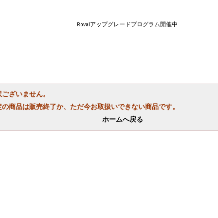
Rovalアップグレードプログラム開催中
訳ございません。
定の商品は販売終了か、ただ今お取扱いできない商品です。
ホームへ戻る