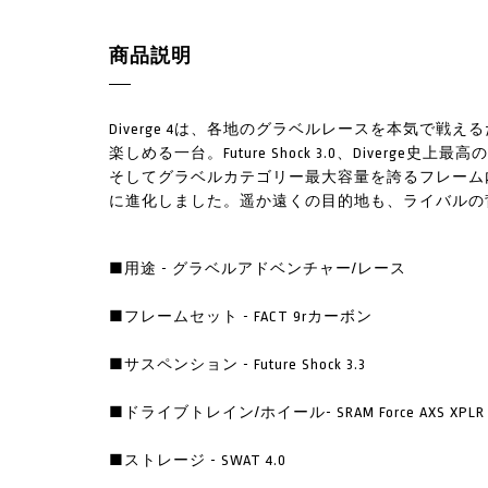
商品説明
Diverge 4は、各地のグラベルレースを本気で
楽しめる一台。Future Shock 3.0、Diver
そしてグラベルカテゴリー最大容量を誇るフレーム
に進化しました。遥か遠くの目的地も、ライバルの
■用途 - グラベルアドベンチャー/レース
■フレームセット - FACT 9rカーボン
■サスペンション - Future Shock 3.3
■ドライブトレイン/ホイール- SRAM Force AXS XPLR / Rov
■ストレージ - SWAT 4.0