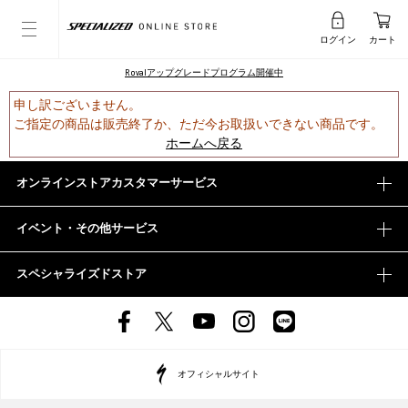
ログイン
カート
Rovalアップグレードプログラム開催中
申し訳ございません。
ご指定の商品は販売終了か、ただ今お取扱いできない商品です。
ホームへ戻る
オンラインストアカスタマーサービス
イベント・その他サービス
スペシャライズドストア
オフィシャルサイト