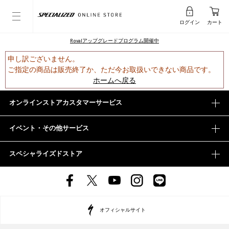
ログイン
カート
Rovalアップグレードプログラム開催中
申し訳ございません。
ご指定の商品は販売終了か、ただ今お取扱いできない商品です。
ホームへ戻る
オンラインストアカスタマーサービス
イベント・その他サービス
スペシャライズドストア
オフィシャルサイト