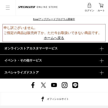
ログイン
カート
Rovalアップグレードプログラム開催中
申し訳ございません。
ご指定の商品は販売終了か、ただ今お取扱いできない商品です。
ホームへ戻る
オンラインストアカスタマーサービス
イベント・その他サービス
スペシャライズドストア
オフィシャルサイト