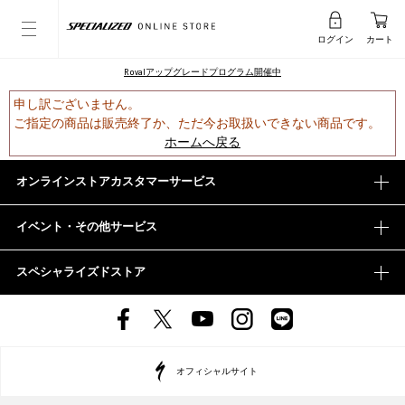
ログイン
カート
Rovalアップグレードプログラム開催中
申し訳ございません。
ご指定の商品は販売終了か、ただ今お取扱いできない商品です。
ホームへ戻る
オンラインストアカスタマーサービス
イベント・その他サービス
スペシャライズドストア
オフィシャルサイト