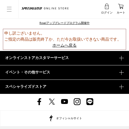
ログイン
カート
Rovalアップグレードプログラム開催中
申し訳ございません。
ご指定の商品は販売終了か、ただ今お取扱いできない商品です。
ホームへ戻る
オンラインストアカスタマーサービス
イベント・その他サービス
スペシャライズドストア
オフィシャルサイト