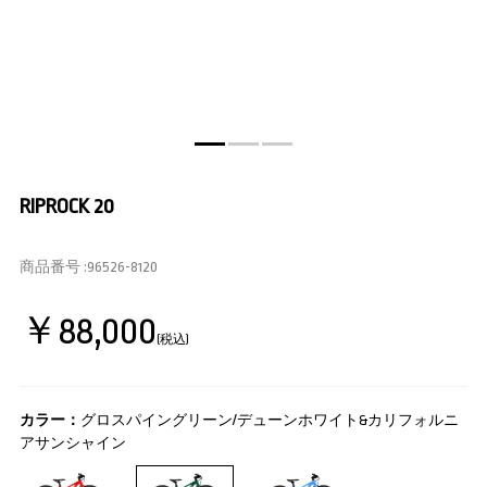
RIPROCK 20
商品番号 :
96526-8120
￥88,000
(税込)
カラー：
グロスパイングリーン/デューンホワイト&カリフォルニ
アサンシャイン