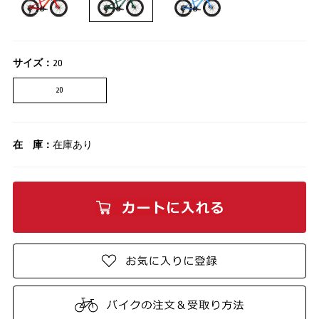
サイズ：
20
20
在 庫：
在庫あり