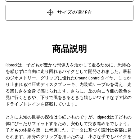
商品説明
Riprockは、子どもが豊かな想像力を活かして走るために、恐怖心
を感じずに自由に走り回れるバイクとして開発されました。最新
のジオメトリー、グリップに優れたGround Controlタイヤ、しっか
り止まれる油圧式ディスクブレーキ、内装式ケーブルを備え、走
る楽しさを全身で感じられます。さらに、丘の向こう側の景色を
見に行くときや、下りで風をきるときも嬉しいワイドなギア比の
ドライブトレインを搭載しています。
ときに未知の世界の探検は心細いものですが、RipRockは子どもの
体にぴったりフィットするため、安心して突き進めるでしょう。
子どもの体格を第一に考慮した、データに基づく設計は各部に見
られます。細身のグリップを用いたのは、小さな手でもバイクを